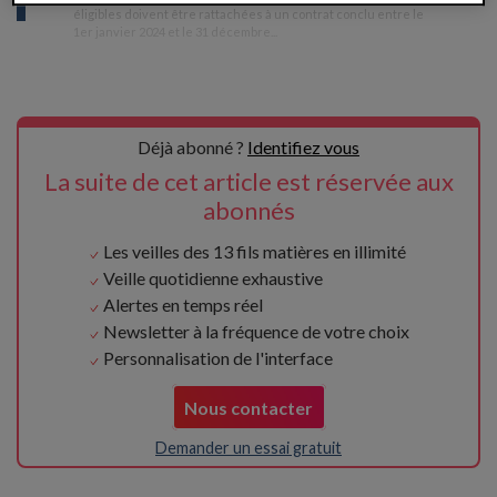
éligibles doivent être rattachées à un contrat conclu entre le
1
er
janvier 2024 et le 31 décembre
...
Déjà abonné ?
Identifiez vous
La suite de cet article est réservée aux
abonnés
Les veilles des 13 fils matières en illimité
Veille quotidienne exhaustive
Alertes en temps réel
Newsletter à la fréquence de votre choix
Personnalisation de l'interface
Nous contacter
Demander un essai gratuit