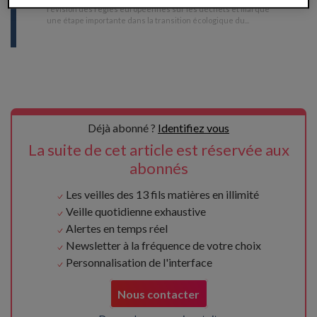
révision des règles européennes sur les déchets et marque
une étape importante dans la transition écologique du
...
Déjà abonné ?
Identifiez vous
La suite de cet article est réservée aux
abonnés
Les veilles des 13 fils matières en illimité
Veille quotidienne exhaustive
Alertes en temps réel
Newsletter à la fréquence de votre choix
Personnalisation de l'interface
Nous contacter